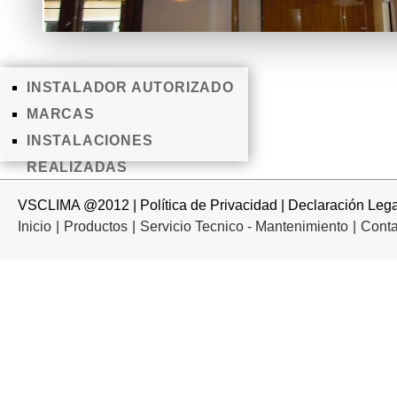
INSTALADOR AUTORIZADO
MARCAS
INSTALACIONES
REALIZADAS
VSCLIMA @2012 |
Política de Privacidad
|
Declaración Lega
Inicio
|
Productos
|
Servicio Tecnico - Mantenimiento
|
Conta